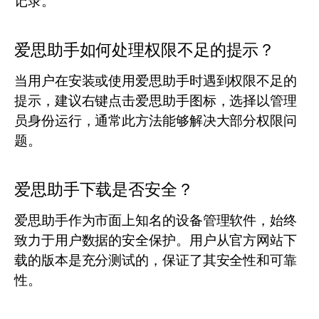
记录。
爱思助手如何处理权限不足的提示？
当用户在安装或使用爱思助手时遇到权限不足的
提示，建议右键点击爱思助手图标，选择以管理
员身份运行，通常此方法能够解决大部分权限问
题。
爱思助手下载是否安全？
爱思助手作为市面上知名的设备管理软件，始终
致力于用户数据的安全保护。用户从官方网站下
载的版本是充分测试的，保证了其安全性和可靠
性。