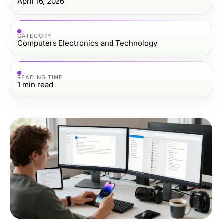
April 16, 2026
CATEGORY
Computers Electronics and Technology
READING TIME
1
min read