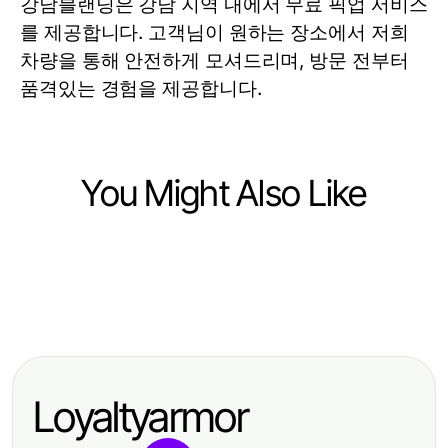
강남블랜딩은 강남 지역 내에서 무료 픽업 서비스
를 제공합니다. 고객님이 원하는 장소에서 저희
차량을 통해 안전하게 모셔드리며, 방문 전부터
품격있는 경험을 제공합니다.
You Might Also Like
Business and Consumer Services
Business and Consumer Services
Connected TV Political Ads
Business and Consumer Services
How to Spot 서울출장마사지 Scams
Explained Simply for Every
What's Coming Next for Document
and Stay Protected: Essential Tips
Campaign Manager
Fraud Detection in 2026: Advanced
for Clients in 2026
Loyaltyarmor
Strategies for Secure Verification