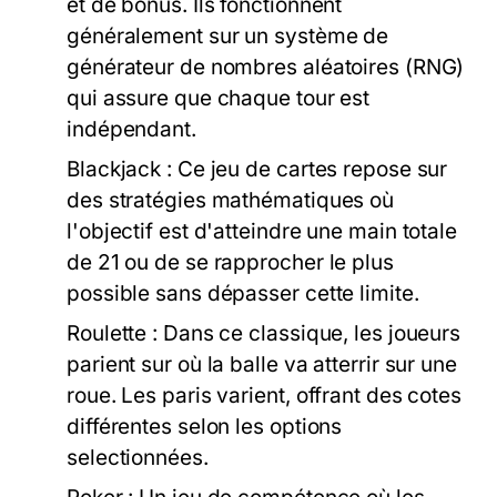
et de bonus. Ils fonctionnent
généralement sur un système de
générateur de nombres aléatoires (RNG)
qui assure que chaque tour est
indépendant.
Blackjack
: Ce jeu de cartes repose sur
des stratégies mathématiques où
l'objectif est d'atteindre une main totale
de 21 ou de se rapprocher le plus
possible sans dépasser cette limite.
Roulette
: Dans ce classique, les joueurs
parient sur où la balle va atterrir sur une
roue. Les paris varient, offrant des cotes
différentes selon les options
selectionnées.