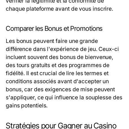
vérifier la légitimité et la conformité de
chaque plateforme avant de vous inscrire.
Comparer les Bonus et Promotions
Les bonus peuvent faire une grande
différence dans l'expérience de jeu. Ceux-ci
incluent souvent des bonus de bienvenue,
des tours gratuits et des programmes de
fidélité. Il est crucial de lire les termes et
conditions associés avant d'accepter un
bonus, car des exigences de mise peuvent
s'appliquer, ce qui influence la souplesse des
gains potentiels.
Stratégies pour Gagner au Casino