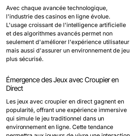
Avec chaque avancée technologique,
l'industrie des casinos en ligne évolue.
L'usage croissant de l'intelligence artificielle
et des algorithmes avancés permet non
seulement d'améliorer l'expérience utilisateur
mais aussi d'assurer un environnement de jeu
plus sécurisé.
Émergence des Jeux avec Croupier en
Direct
Les jeux avec croupier en direct gagnent en
popularité, offrant une expérience immersive
qui simule le jeu traditionnel dans un
environnement en ligne. Cette tendance
permettra aux joueurs de vivre une interaction