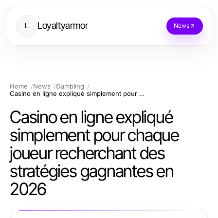
Loyaltyarmor
L
News
Home
News
Gambling
Casino en ligne expliqué simplement pour chaque joueur recherchant des stratégies gagnantes en 2026
Casino en ligne expliqué
simplement pour chaque
joueur recherchant des
stratégies gagnantes en
2026