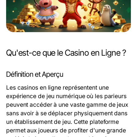
Qu'est-ce que le Casino en Ligne ?
Définition et Aperçu
Les
casinos en ligne
représentent une
expérience de jeu numérique où les parieurs
peuvent accéder à une vaste gamme de jeux
sans avoir à se déplacer physiquement dans
un établissement de jeu. Cette plateforme
permet aux joueurs de profiter d'une grande