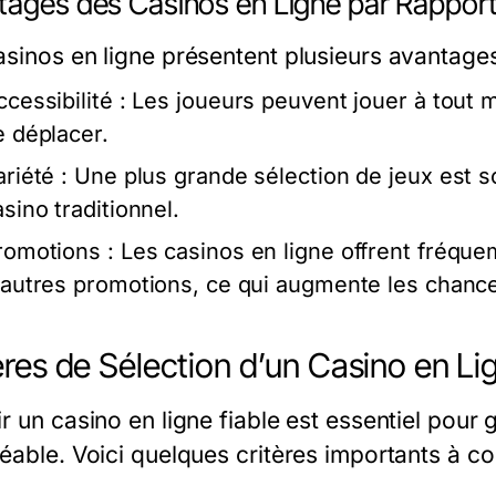
tages des Casinos en Ligne par Rappor
asinos en ligne présentent plusieurs avantages
cessibilité :
Les joueurs peuvent jouer à tout m
e déplacer.
riété :
Une plus grande sélection de jeux est s
sino traditionnel.
romotions :
Les casinos en ligne offrent fréqu
'autres promotions, ce qui augmente les chance
ères de Sélection d’un Casino en Li
r un casino en ligne fiable est essentiel pour
éable. Voici quelques critères importants à co