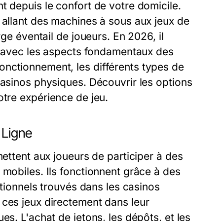
t depuis le confort de votre domicile.
 allant des machines à sous aux jeux de
rge éventail de joueurs. En 2026, il
er avec les aspects fondamentaux des
nctionnement, les différents types de
casinos physiques. Découvrir les options
votre expérience de jeu.
 Ligne
mettent aux joueurs de participer à des
 mobiles. Ils fonctionnent grâce à des
itionnels trouvés dans les casinos
 ces jeux directement dans leur
es. L'achat de jetons, les dépôts, et les