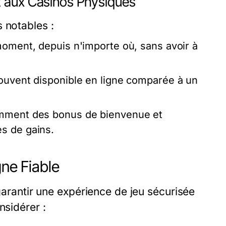
t aux Casinos Physiques
 notables :
oment, depuis n'importe où, sans avoir à
ouvent disponible en ligne comparée à un
emment des bonus de bienvenue et
s de gains.
gne Fiable
 garantir une expérience de jeu sécurisée
nsidérer :