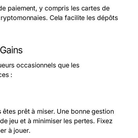
 de paiement, y compris les cartes de
 cryptomonnaies. Cela facilite les dépôts
 Gains
ueurs occasionnels que les
ces :
s êtes prêt à miser. Une bonne gestion
e jeu et à minimiser les pertes. Fixez
r à jouer.