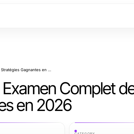
Casino en ligne : Un Examen Complet des Stratégies Gagnantes en 2026
Un Examen Complet d
tes en 2026
CATEGORY