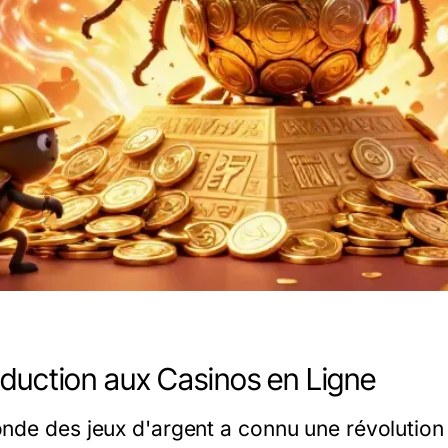
oduction aux Casinos en Ligne
nde des jeux d'argent a connu une révolutio