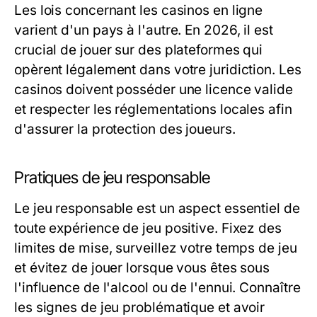
Les lois concernant les casinos en ligne
varient d'un pays à l'autre. En 2026, il est
crucial de jouer sur des plateformes qui
opèrent légalement dans votre juridiction. Les
casinos doivent posséder une licence valide
et respecter les réglementations locales afin
d'assurer la protection des joueurs.
Pratiques de jeu responsable
Le jeu responsable est un aspect essentiel de
toute expérience de jeu positive. Fixez des
limites de mise, surveillez votre temps de jeu
et évitez de jouer lorsque vous êtes sous
l'influence de l'alcool ou de l'ennui. Connaître
les signes de jeu problématique et avoir