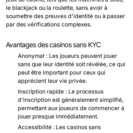
le blackjack ou la roulette, sans avoir à
soumettre des preuves d'identité ou à passer
par des vérifications complexes.
Avantages des casinos sans KYC
Anonymat :
Les joueurs peuvent jouer
sans que leur identité soit révélée, ce qui
peut être important pour ceux qui
apprécient leur vie privée.
Inscription rapide :
Le processus
d'inscription est généralement simplifié,
permettant aux joueurs de commencer à
jouer presque immédiatement.
Accessibilité :
Les casinos sans