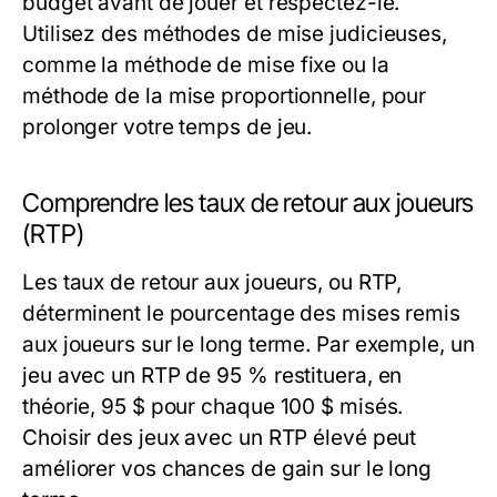
budget avant de jouer et respectez-le.
Utilisez des méthodes de mise judicieuses,
comme la méthode de mise fixe ou la
méthode de la mise proportionnelle, pour
prolonger votre temps de jeu.
Comprendre les taux de retour aux joueurs
(RTP)
Les taux de retour aux joueurs, ou RTP,
déterminent le pourcentage des mises remis
aux joueurs sur le long terme. Par exemple, un
jeu avec un RTP de 95 % restituera, en
théorie, 95 $ pour chaque 100 $ misés.
Choisir des jeux avec un RTP élevé peut
améliorer vos chances de gain sur le long