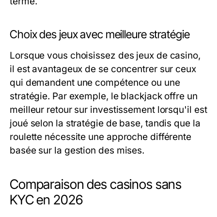
terme.
Choix des jeux avec meilleure stratégie
Lorsque vous choisissez des jeux de casino,
il est avantageux de se concentrer sur ceux
qui demandent une compétence ou une
stratégie. Par exemple, le blackjack offre un
meilleur retour sur investissement lorsqu'il est
joué selon la stratégie de base, tandis que la
roulette nécessite une approche différente
basée sur la gestion des mises.
Comparaison des casinos sans
KYC en 2026