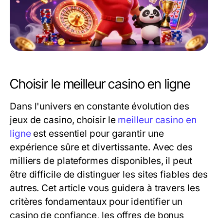
Choisir le meilleur casino en ligne
Dans l'univers en constante évolution des
jeux de casino, choisir le
meilleur casino en
ligne
est essentiel pour garantir une
expérience sûre et divertissante. Avec des
milliers de plateformes disponibles, il peut
être difficile de distinguer les sites fiables des
autres. Cet article vous guidera à travers les
critères fondamentaux pour identifier un
casino de confiance, les offres de bonus