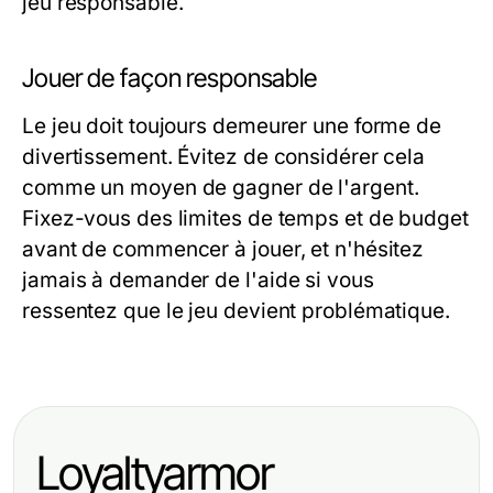
jeu responsable.
Jouer de façon responsable
Le jeu doit toujours demeurer une forme de
divertissement. Évitez de considérer cela
comme un moyen de gagner de l'argent.
Fixez-vous des limites de temps et de budget
avant de commencer à jouer, et n'hésitez
jamais à demander de l'aide si vous
ressentez que le jeu devient problématique.
Loyaltyarmor