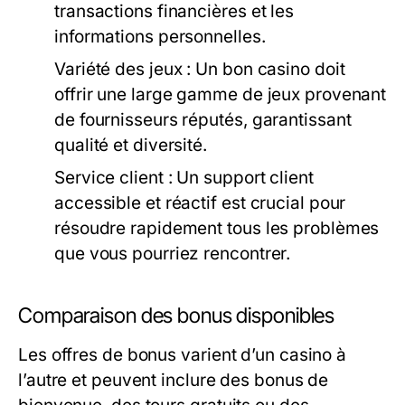
transactions financières et les
informations personnelles.
Variété des jeux :
Un bon casino doit
offrir une large gamme de jeux provenant
de fournisseurs réputés, garantissant
qualité et diversité.
Service client :
Un support client
accessible et réactif est crucial pour
résoudre rapidement tous les problèmes
que vous pourriez rencontrer.
Comparaison des bonus disponibles
Les offres de bonus varient d’un casino à
l’autre et peuvent inclure des bonus de