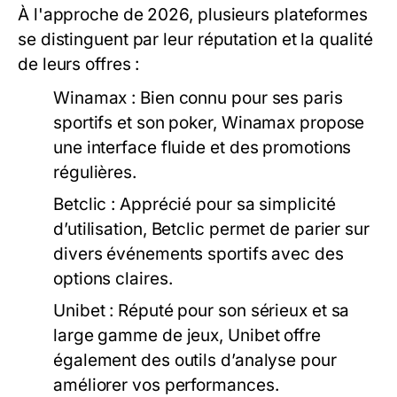
À l'approche de 2026, plusieurs plateformes
se distinguent par leur réputation et la qualité
de leurs offres :
Winamax :
Bien connu pour ses paris
sportifs et son poker, Winamax propose
une interface fluide et des promotions
régulières.
Betclic :
Apprécié pour sa simplicité
d’utilisation, Betclic permet de parier sur
divers événements sportifs avec des
options claires.
Unibet :
Réputé pour son sérieux et sa
large gamme de jeux, Unibet offre
également des outils d’analyse pour
améliorer vos performances.