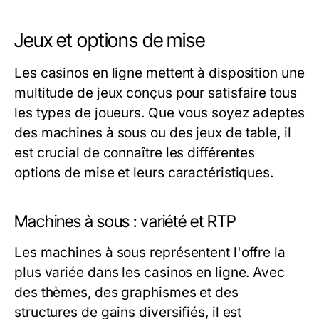
Jeux et options de mise
Les casinos en ligne mettent à disposition une
multitude de jeux conçus pour satisfaire tous
les types de joueurs. Que vous soyez adeptes
des machines à sous ou des jeux de table, il
est crucial de connaître les différentes
options de mise et leurs caractéristiques.
Machines à sous : variété et RTP
Les machines à sous représentent l'offre la
plus variée dans les casinos en ligne. Avec
des thèmes, des graphismes et des
structures de gains diversifiés, il est