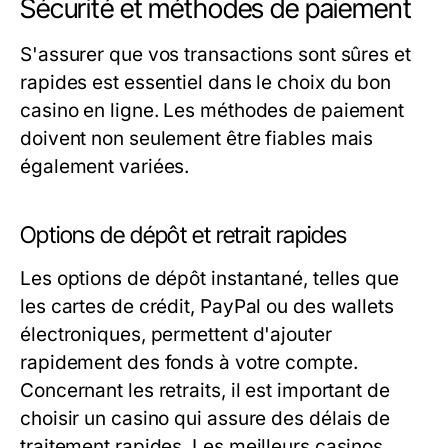
Sécurité et méthodes de paiement
S'assurer que vos transactions sont sûres et
rapides est essentiel dans le choix du bon
casino en ligne. Les méthodes de paiement
doivent non seulement être fiables mais
également variées.
Options de dépôt et retrait rapides
Les options de dépôt instantané, telles que
les cartes de crédit, PayPal ou des wallets
électroniques, permettent d'ajouter
rapidement des fonds à votre compte.
Concernant les retraits, il est important de
choisir un casino qui assure des délais de
traitement rapides. Les meilleurs casinos