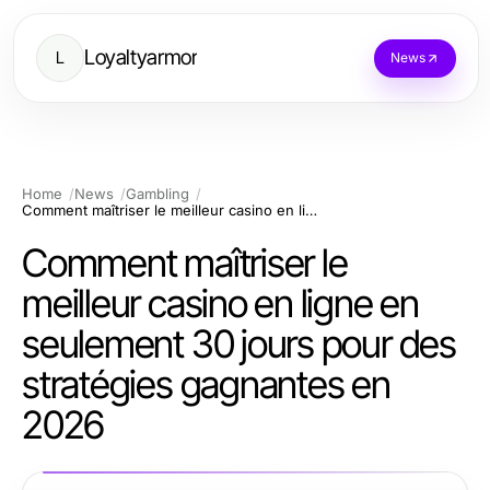
Loyaltyarmor
L
News
Home
News
Gambling
Comment maîtriser le meilleur casino en ligne en seulement 30 jours pour des stratégies gagnantes en 2026
Comment maîtriser le
meilleur casino en ligne en
seulement 30 jours pour des
stratégies gagnantes en
2026