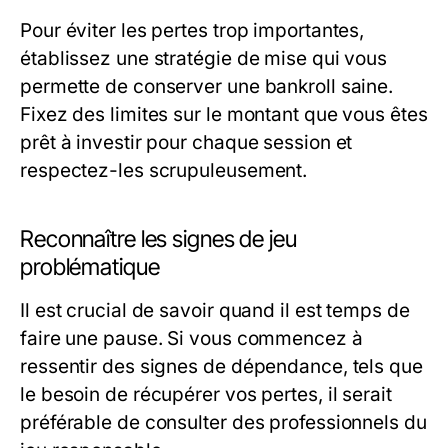
Pour éviter les pertes trop importantes,
établissez une stratégie de mise qui vous
permette de conserver une bankroll saine.
Fixez des limites sur le montant que vous êtes
prêt à investir pour chaque session et
respectez-les scrupuleusement.
Reconnaître les signes de jeu
problématique
Il est crucial de savoir quand il est temps de
faire une pause. Si vous commencez à
ressentir des signes de dépendance, tels que
le besoin de récupérer vos pertes, il serait
préférable de consulter des professionnels du