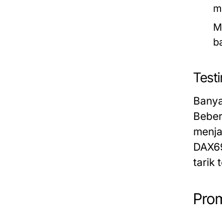
m
M
b
Test
Banya
Beber
menja
DAX69
tarik 
Pro