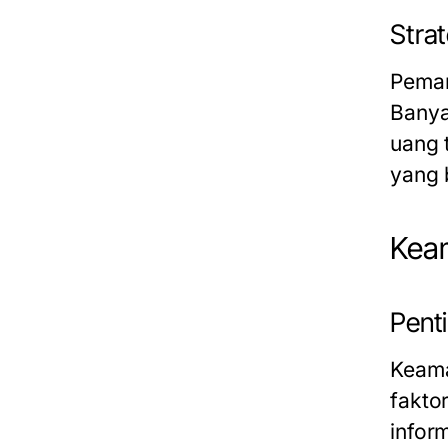
Stra
Peman
Banya
uang 
yang 
Kea
Pent
Keama
fakto
infor