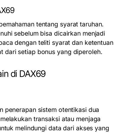
AX69
 pemahaman tentang syarat taruhan.
nuhi sebelum bisa dicairkan menjadi
aca dengan teliti syarat dan ketentuan
dari setiap bonus yang diperoleh.
in di DAX69
n penerapan sistem otentikasi dua
 melakukan transaksi atau menjaga
untuk melindungi data dari akses yang