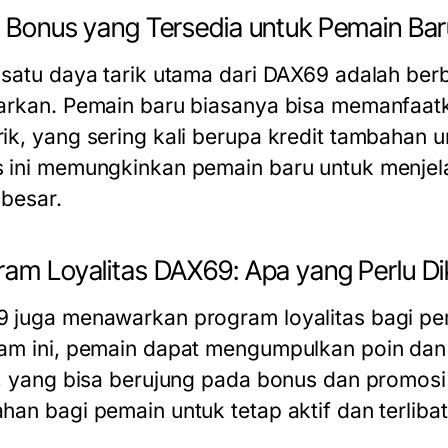
s Bonus yang Tersedia untuk Pemain Ba
 satu daya tarik utama dari DAX69 adalah ber
arkan. Pemain baru biasanya bisa memanfaat
ik, yang sering kali berupa kredit tambahan
 ini memungkinkan pemain baru untuk menjela
 besar.
ram Loyalitas DAX69: Apa yang Perlu Di
 juga menawarkan program loyalitas bagi pema
am ini, pemain dapat mengumpulkan poin dan
i, yang bisa berujung pada bonus dan promosi ek
han bagi pemain untuk tetap aktif dan terliba