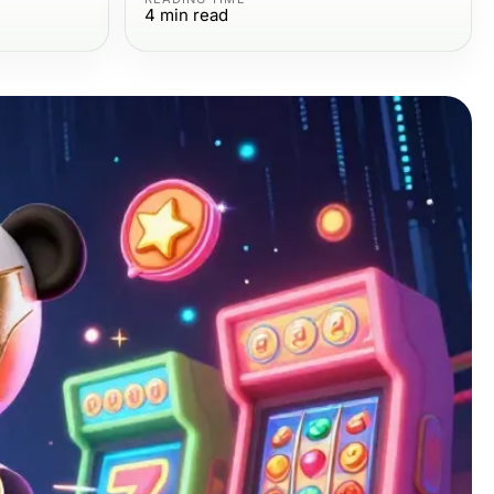
4
min read