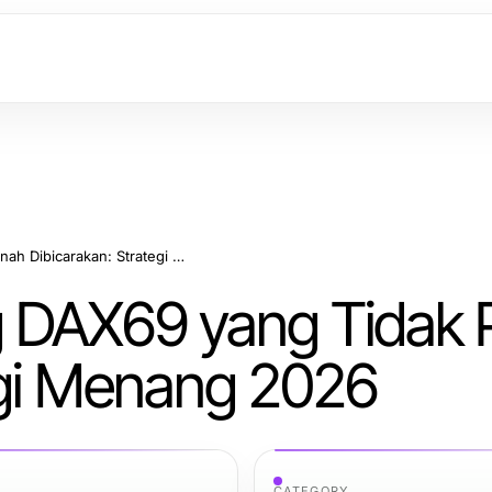
Kebenaran Tentang DAX69 yang Tidak Pernah Dibicarakan: Strategi Menang 2026
 DAX69 yang Tidak 
egi Menang 2026
CATEGORY