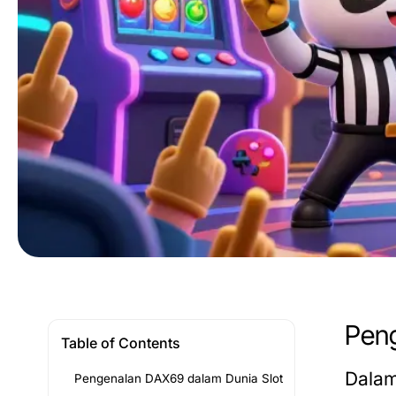
Peng
Table of Contents
Dalam
Pengenalan DAX69 dalam Dunia Slot