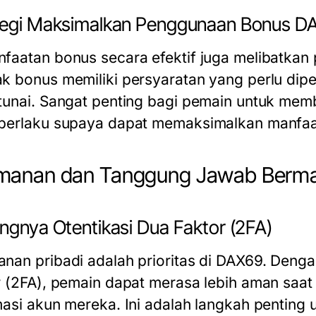
tegi Maksimalkan Penggunaan Bonus D
faatan bonus secara efektif juga melibatkan
k bonus memiliki persyaratan yang perlu dipe
tunai. Sangat penting bagi pemain untuk memb
berlaku supaya dapat memaksimalkan manfaat 
manan dan Tanggung Jawab Berma
ingnya Otentikasi Dua Faktor (2FA)
nan pribadi adalah prioritas di DAX69. Denga
r (2FA), pemain dapat merasa lebih aman saat
masi akun mereka. Ini adalah langkah penting 