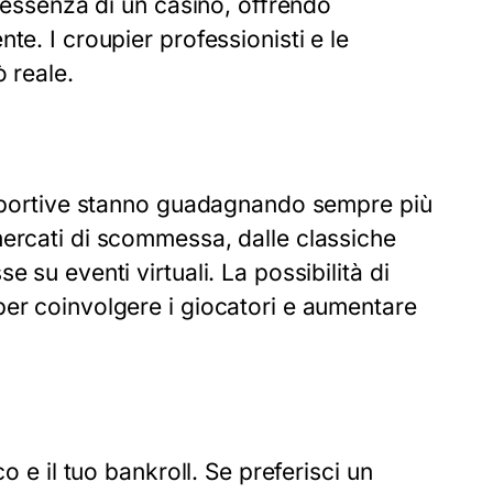
a essenza di un casinò, offrendo
te. I croupier professionisti e le
 reale.
e sportive stanno guadagnando sempre più
mercati di scommessa, dalle classiche
 su eventi virtuali. La possibilità di
per coinvolgere i giocatori e aumentare
o e il tuo bankroll. Se preferisci un