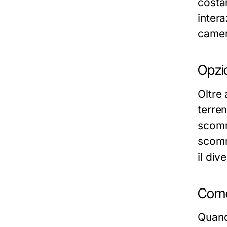
costan
intera
camer
Opzi
Oltre
terre
scomme
scomm
il div
Come 
Quando