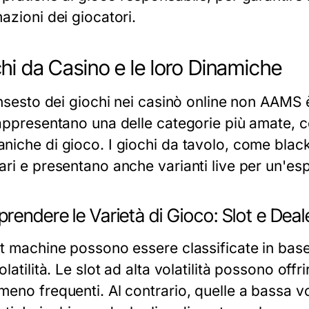
azioni dei giocatori.
hi da Casino e le loro Dinamiche
insesto dei giochi nei casinò online non AAMS è
appresentano una delle categorie più amate, con 
niche di gioco. I giochi da tavolo, come blackj
ari e presentano anche varianti live per un'es
endere le Varietà di Gioco: Slot e Deal
t machine possono essere classificate in base 
olatilità. Le slot ad alta volatilità possono offri
eno frequenti. Al contrario, quelle a bassa vo