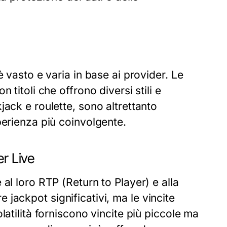
 vasto e varia in base ai provider. Le
titoli che offrono diversi stili e
ack e roulette, sono altrettanto
perienza più coinvolgente.
er Live
al loro RTP (Return to Player) e alla
re jackpot significativi, ma le vincite
latilità forniscono vincite più piccole ma