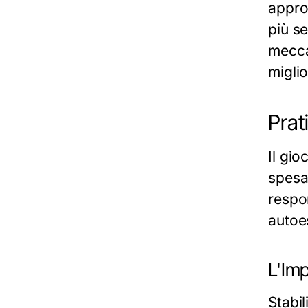
approc
più s
meccan
miglio
Prat
Il gio
spesa
respon
autoe
L'Imp
Stabil