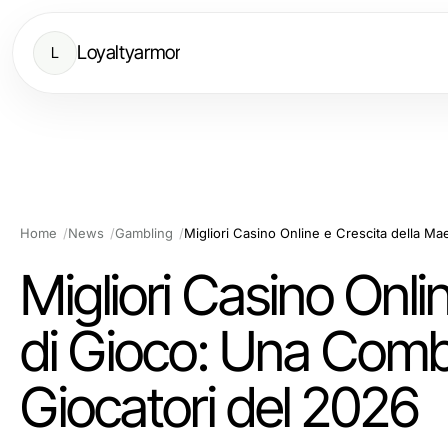
Loyaltyarmor
L
Home
News
Gambling
Migliori Casino Onli
di Gioco: Una Combi
Giocatori del 2026