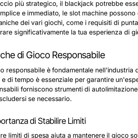
cio più strategico, il blackjack potrebbe esse
emplice e immediato, le slot machine possono e
iche dei vari giochi, come i requisiti di punta
rare significativamente la tua esperienza di g
iche di Gioco Responsabile
co responsabile è fondamentale nell'industria 
 e di tempo è essenziale per garantire un'esper
sabili forniscono strumenti di autolimitazione
scludersi se necessario.
ortanza di Stabilire Limiti
ire limiti di spesa aiuta a mantenere il gioco so