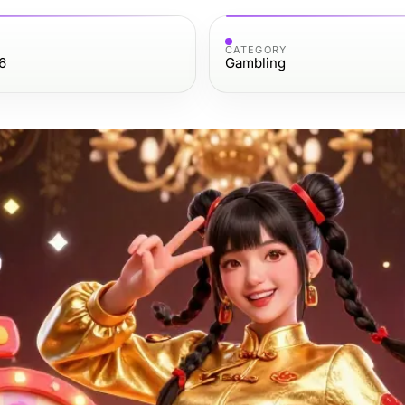
CATEGORY
6
Gambling