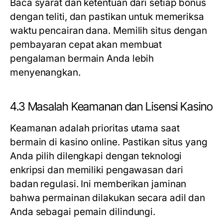
Baca syarat dan ketentuan dari setiap bonus
dengan teliti, dan pastikan untuk memeriksa
waktu pencairan dana. Memilih situs dengan
pembayaran cepat akan membuat
pengalaman bermain Anda lebih
menyenangkan.
4.3 Masalah Keamanan dan Lisensi Kasino
Keamanan adalah prioritas utama saat
bermain di kasino online. Pastikan situs yang
Anda pilih dilengkapi dengan teknologi
enkripsi dan memiliki pengawasan dari
badan regulasi. Ini memberikan jaminan
bahwa permainan dilakukan secara adil dan
Anda sebagai pemain dilindungi.