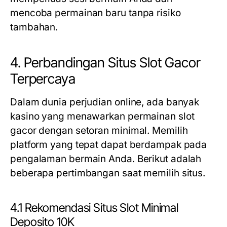
mencoba permainan baru tanpa risiko
tambahan.
4. Perbandingan Situs Slot Gacor
Terpercaya
Dalam dunia perjudian online, ada banyak
kasino yang menawarkan permainan slot
gacor dengan setoran minimal. Memilih
platform yang tepat dapat berdampak pada
pengalaman bermain Anda. Berikut adalah
beberapa pertimbangan saat memilih situs.
4.1 Rekomendasi Situs Slot Minimal
Deposito 10K