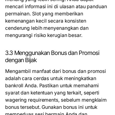
mencari informasi ini di ulasan atau panduan
permainan. Slot yang memberikan
kemenangan kecil secara konsisten
cenderung lebih menyenangkan dan
mengurangi risiko kerugian besar.
3.3 Menggunakan Bonus dan Promosi
dengan Bijak
Mengambil manfaat dari bonus dan promosi
adalah cara cerdas untuk meningkatkan
bankroll Anda. Pastikan untuk memahami
syarat dan ketentuan yang terkait, seperti
wagering requirements
, sebelum mengklaim
bonus tersebut. Gunakan bonus ini untuk
memperluas sesi bermain Anda dan