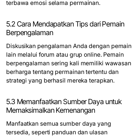
terbawa emosi selama permainan.
5.2 Cara Mendapatkan Tips dari Pemain
Berpengalaman
Diskusikan pengalaman Anda dengan pemain
lain melalui forum atau grup online. Pemain
berpengalaman sering kali memiliki wawasan
berharga tentang permainan tertentu dan
strategi yang berhasil mereka terapkan.
5.3 Memanfaatkan Sumber Daya untuk
Memaksimalkan Kemenangan
Manfaatkan semua sumber daya yang
tersedia, seperti panduan dan ulasan