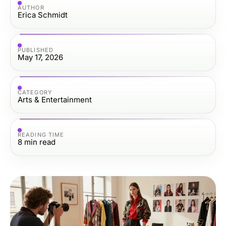
AUTHOR
Erica Schmidt
PUBLISHED
May 17, 2026
CATEGORY
Arts & Entertainment
READING TIME
8
min read