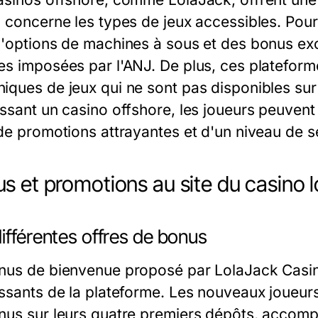
 concerne les types de jeux accessibles. Pour 
d'options de machines à sous et des bonus exclu
es imposées par l'ANJ. De plus, ces plateform
iques de jeux qui ne sont pas disponibles sur
issant un casino offshore, les joueurs peuvent
 de promotions attrayantes et d'un niveau de s
s et promotions au site du casino l
ifférentes offres de bonus
nus de bienvenue proposé par LolaJack Casino
essants de la plateforme. Les nouveaux joueur
nus sur leurs quatre premiers dépôts, accomp