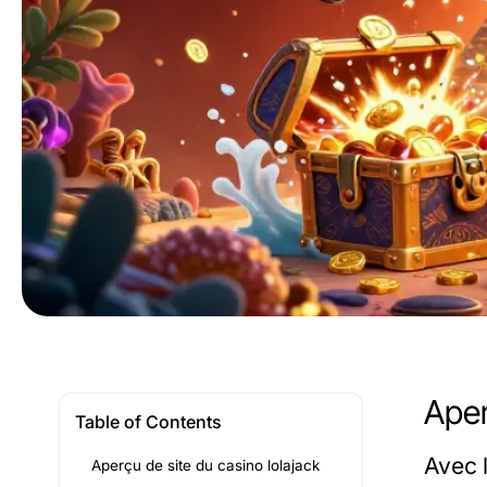
Aper
Table of Contents
Avec 
Aperçu de site du casino lolajack