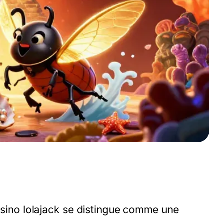
casino lolajack se distingue comme une