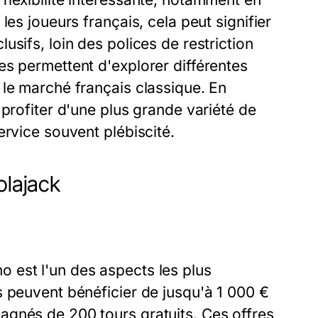
les joueurs français, cela peut signifier
sifs, loin des polices de restriction
es permettent d'explorer différentes
 le marché français classique. En
 profiter d'une plus grande variété de
ervice souvent plébiscité.
olajack
 est l'un des aspects les plus
s peuvent bénéficier de jusqu'à 1 000 €
agnés de 200 tours gratuits. Ces offres