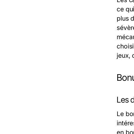
ce qui
plus 
sévèr
mécan
chois
jeux,
Bonu
Les d
Le bo
intér
en bo