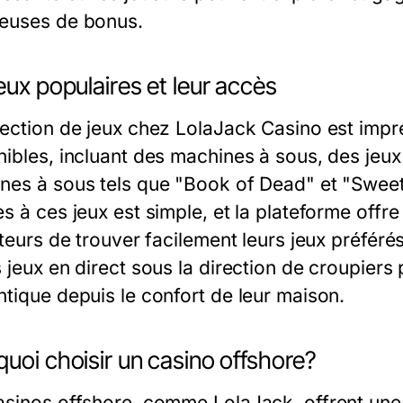
euses de bonus.
eux populaires et leur accès
lection de jeux chez LolaJack Casino est impr
nibles, incluant des machines à sous, des jeux 
nes à sous tels que "Book of Dead" et "Sweet 
s à ces jeux est simple, et la plateforme offr
ateurs de trouver facilement leurs jeux préféré
 jeux en direct sous la direction de croupiers
ntique depuis le confort de leur maison.
uoi choisir un casino offshore?
asinos offshore, comme LolaJack, offrent une 