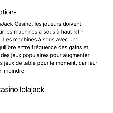
otions
laJack Casino, les joueurs doivent
ur les machines à sous à haut RTP
lité. Les machines à sous avec une
uilibre entre fréquence des gains et
r des jeux populaires pour augmenter
s jeux de table pour le moment, car leur
en moindre.
asino lolajack