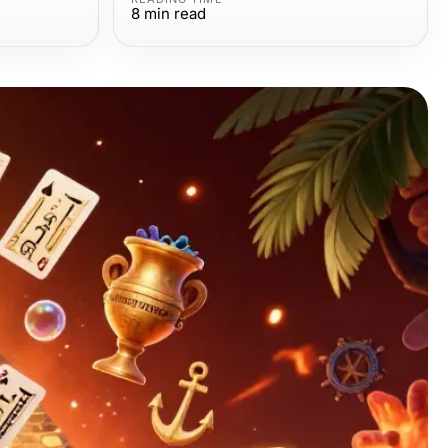
8
min read