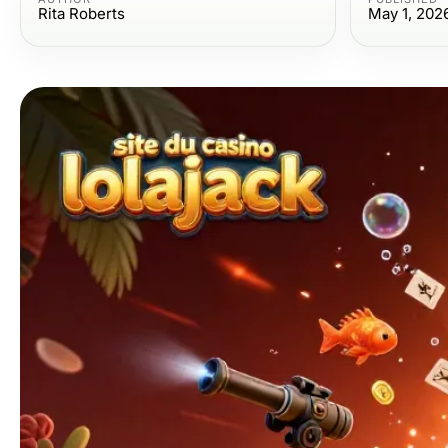
Rita Roberts
May 1, 202