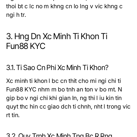
thoi bt c lc no m khng cn lo lng v vic khng c
ngi h tr.
3. Hng Dn Xc Minh Ti Khon Ti
Fun88 KYC
3.1. Ti Sao Cn Phi Xc Minh Ti Khon?
Xc minh ti khon l bc cn thit cho mi ngi chi ti
Fun88 KYC nhm m bo tnh an ton v bo mt. N
gip bo v ngi chi khi gian ln, ng thi l iu kin tin
quyt thc hin cc giao dch ti chnh, nht l trong vic
rt tin.
3.2. Quy Trnh Xc Minh Tng Bc R Rng