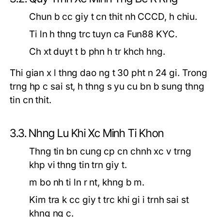
Chun b cc giy t cn thit nh CCCD, h chiu.
Ti ln h thng trc tuyn ca Fun88 KYC.
Ch xt duyt t b phn h tr khch hng.
Thi gian x l thng dao ng t 30 pht n 24 gi. Trong
trng hp c sai st, h thng s yu cu bn b sung thng
tin cn thit.
3.3. Nhng Lu Khi Xc Minh Ti Khon
Thng tin bn cung cp cn chnh xc v trng
khp vi thng tin trn giy t.
m bo nh ti ln r nt, khng b m.
Kim tra k cc giy t trc khi gi i trnh sai st
khng ng c.