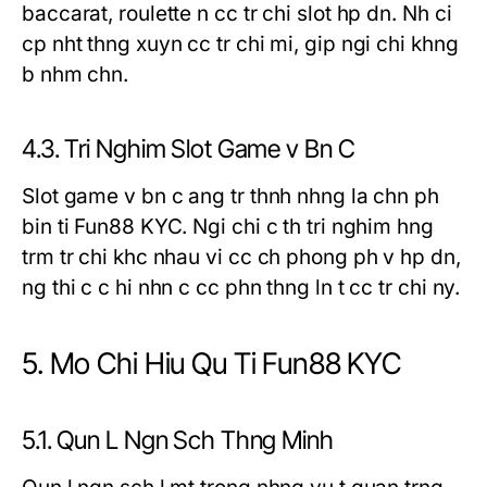
baccarat, roulette n cc tr chi slot hp dn. Nh ci
cp nht thng xuyn cc tr chi mi, gip ngi chi khng
b nhm chn.
4.3. Tri Nghim Slot Game v Bn C
Slot game v bn c ang tr thnh nhng la chn ph
bin ti Fun88 KYC. Ngi chi c th tri nghim hng
trm tr chi khc nhau vi cc ch phong ph v hp dn,
ng thi c c hi nhn c cc phn thng ln t cc tr chi ny.
5. Mo Chi Hiu Qu Ti Fun88 KYC
5.1. Qun L Ngn Sch Thng Minh