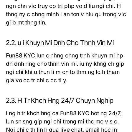
ngn chn vic truy cp tri php vo d liu ngi chi. H
thng ny c chng minh l an ton v hiu qu trong vic
gi b mt thng tin.
2.2. u i Khuyn Mi Dnh Cho Thnh Vin Mi
Fun88 KYC lun c nhng chng trnh khuyn mi hp
dn dnh ring cho thnh vin mi. iu ny khng ch gip
ngi chi khi u thun li m cn to thm ng lc h tham
gia vo cc tr chi c cc ti y.
2.3. H Tr Khch Hng 24/7 Chuyn Nghip
i ng h tr khch hng ca Fun88 KYC hot ng 24/7,
lun sn sng gip ngi chi trong mi thc mc v s c.
Ngi chi c th lin h qua live chat, email hoc in