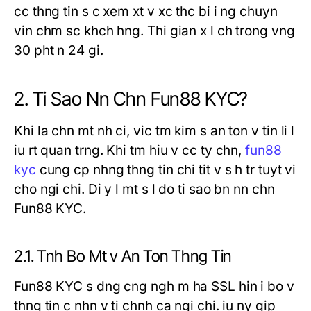
cc thng tin s c xem xt v xc thc bi i ng chuyn
vin chm sc khch hng. Thi gian x l ch trong vng
30 pht n 24 gi.
2. Ti Sao Nn Chn Fun88 KYC?
Khi la chn mt nh ci, vic tm kim s an ton v tin li l
iu rt quan trng. Khi tm hiu v cc ty chn,
fun88
kyc
cung cp nhng thng tin chi tit v s h tr tuyt vi
cho ngi chi. Di y l mt s l do ti sao bn nn chn
Fun88 KYC.
2.1. Tnh Bo Mt v An Ton Thng Tin
Fun88 KYC s dng cng ngh m ha SSL hin i bo v
thng tin c nhn v ti chnh ca ngi chi. iu ny gip