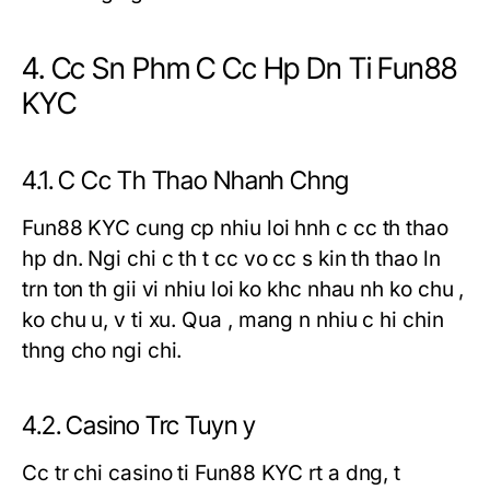
4. Cc Sn Phm C Cc Hp Dn Ti Fun88
KYC
4.1. C Cc Th Thao Nhanh Chng
Fun88 KYC cung cp nhiu loi hnh c cc th thao
hp dn. Ngi chi c th t cc vo cc s kin th thao ln
trn ton th gii vi nhiu loi ko khc nhau nh ko chu ,
ko chu u, v ti xu. Qua , mang n nhiu c hi chin
thng cho ngi chi.
4.2. Casino Trc Tuyn y
Cc tr chi casino ti Fun88 KYC rt a dng, t