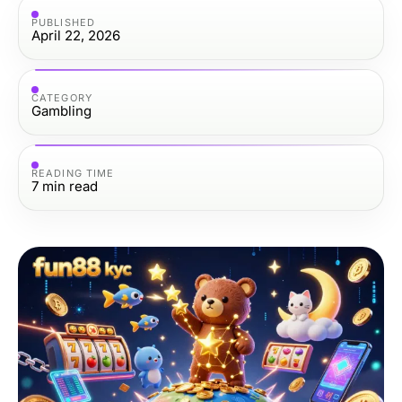
PUBLISHED
April 22, 2026
CATEGORY
Gambling
READING TIME
7
min read