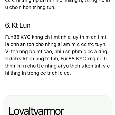
cc c hi thng hp dn m nh ci mang n, t thng np ln
u cho n hon tr hng tun.
6. Kt Lun
Fun88 KYC khng ch l mt nh ci uy tn m cn l mt
la chn an ton cho nhng ai am m c cc trc tuyn.
Vi tnh nng bo mt cao, nhiu sn phm c cc a dng
v dch v khch hng tn tnh, Fun88 KYC xng ng tr
thnh im n cho tt c nhng ai yu thch s kch tnh v c
hi thng ln trong cc tr chi c cc.
Loyaltyarmor