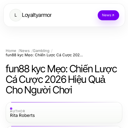
Loyaltyarmor
L
News
Home
News
Gambling
fun88 kyc Mẹo: Chiến Lược Cá Cược 2026 Hiệu Quả Cho Người Chơi
fun88 kyc Mẹo: Chiến Lược
Cá Cược 2026 Hiệu Quả
Cho Người Chơi
AUTHOR
Rita Roberts